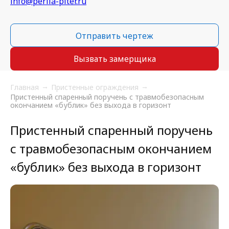
info@perila-piter.ru
Отправить чертеж
Вызвать замерщика
Главная
Пристенные ограждения
Пристенный спаренный поручень с травмобезопасным
окончанием «бублик» без выхода в горизонт
Пристенный спаренный поручень
с травмобезопасным окончанием
«бублик» без выхода в горизонт