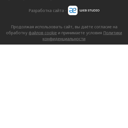
Разработка сайта -
Продолжая использовать сайт, вы даёте согласие на
обработку
файлов cookie
и принимаете условия
Политики
конфиденциальности