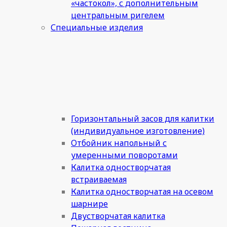
«частокол», с дополнительным
центральным ригелем
Специальные изделия
Горизонтальный засов для калитки
(индивидуальное изготовление)
Отбойник напольный с
умеренными поворотами
Калитка одностворчатая
встраиваемая
Калитка одностворчатая на осевом
шарнире
Двустворчатая калитка