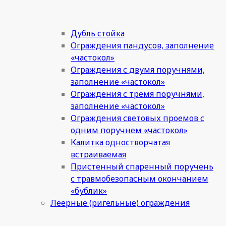
Дубль стойка
Ограждения пандусов, заполнение
«частокол»
Ограждения с двумя поручнями,
заполнение «частокол»
Ограждения с тремя поручнями,
заполнение «частокол»
Ограждения световых проемов с
одним поручнем «частокол»
Калитка одностворчатая
встраиваемая
Пристенный спаренный поручень
с травмобезопасным окончанием
«бублик»
Леерные (ригельные) ограждения