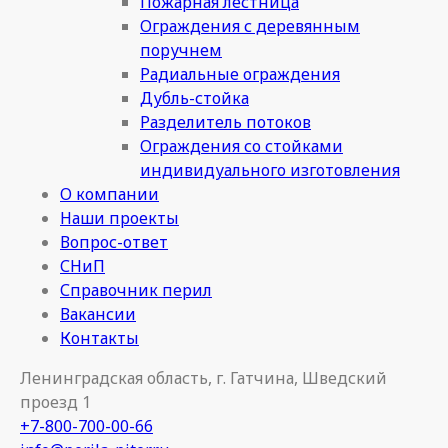
Пожарная лестница
Ограждения с деревянным
поручнем
Радиальные ограждения
Дубль-стойка
Разделитель потоков
Ограждения со стойками
индивидуального изготовления
О компании
Наши проекты
Вопрос-ответ
СНиП
Справочник перил
Вакансии
Контакты
Ленинградская область, г. Гатчина, Шведский
проезд 1
+7-800-700-00-66