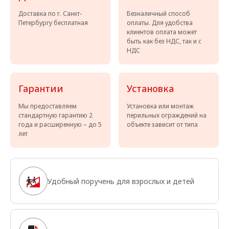
Доставка по г. Санкт-
Безналичный способ
Петербургу бесплатная
оплаты. Для удобства
клиентов оплата может
быть как без НДС, так и с
НДС
Гарантии
Установка
Мы предоставляем
Установка или монтаж
стандартную гарантию 2
перильных ограждений на
года и расширенную – до 5
объекте зависит от типа
лет
Удобный поручень для взрослых и детей