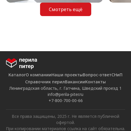
Смотреть ещё
Каталог
О компании
Наши проекты
Вопрос-ответ
СНиП
Справочник перил
Вакансии
Контакты
Ленинградская область, г. Гатчина, Шведский проезд 1
info@perila-piter.ru
+7-800-700-00-66
Все права защищены, 2025 г. Не является публичной
офертой.
При копировании материалов ссылка на сайт обязательна.