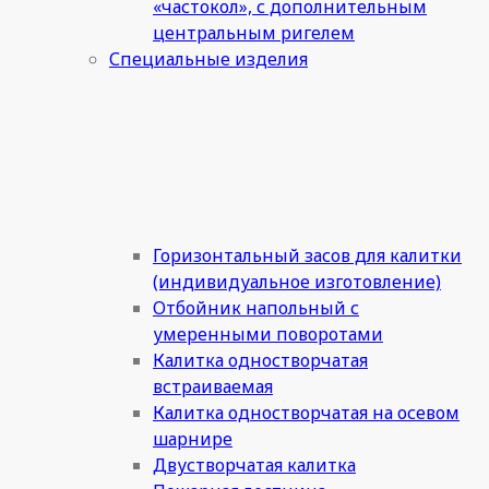
«частокол», с дополнительным
центральным ригелем
Специальные изделия
Горизонтальный засов для калитки
(индивидуальное изготовление)
Отбойник напольный с
умеренными поворотами
Калитка одностворчатая
встраиваемая
Калитка одностворчатая на осевом
шарнире
Двустворчатая калитка