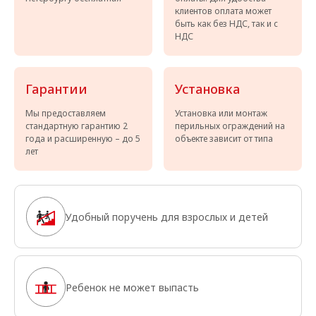
клиентов оплата может
быть как без НДС, так и с
НДС
Гарантии
Установка
Мы предоставляем
Установка или монтаж
стандартную гарантию 2
перильных ограждений на
года и расширенную – до 5
объекте зависит от типа
лет
Удобный поручень для взрослых и детей
Ребенок не может выпасть