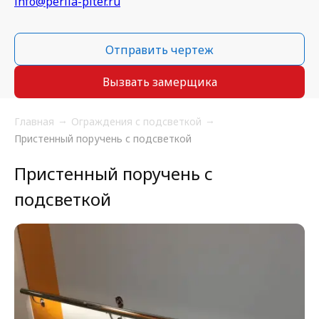
info@perila-piter.ru
Отправить чертеж
Вызвать замерщика
Главная
Ограждения с подсветкой
Пристенный поручень с подсветкой
Пристенный поручень с
подсветкой