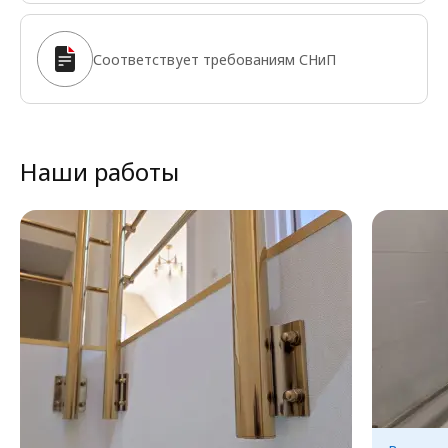
Соответствует требованиям СНиП
Наши работы