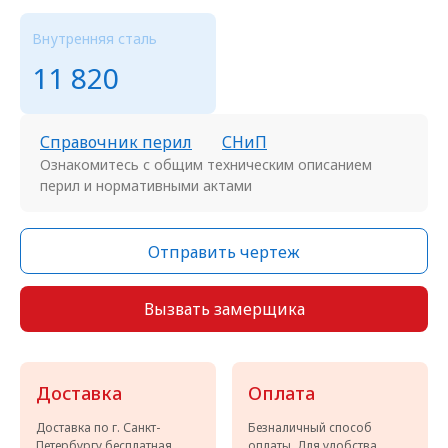
Внутренняя сталь
11 820
Справочник перил
СНиП
Ознакомитесь с общим техническим описанием
перил и нормативными актами
Отправить чертеж
Вызвать замерщика
Доставка
Оплата
Доставка по г. Санкт-
Безналичный способ
Петербургу бесплатная
оплаты. Для удобства