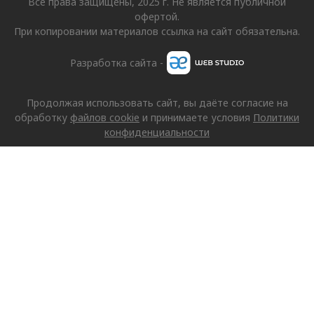
Все права защищены, 2025 г. Не является публичной
офертой.
При копировании материалов ссылка на сайт обязательна.
Разработка сайта -
Продолжая использовать сайт, вы даёте согласие на
обработку
файлов cookie
и принимаете условия
Политики
конфиденциальности