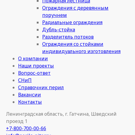
Пожарная лестница
Ограждения с деревянным
поручнем
Радиальные ограждения
Дубль-стойка
Разделитель потоков
Ограждения со стойками
индивидуального изготовления
О компании
Наши проекты
Вопрос-ответ
СНиП
Справочник перил
Вакансии
Контакты
Ленинградская область, г. Гатчина, Шведский
проезд 1
+7-800-700-00-66