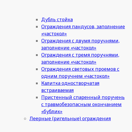
Дубль стойка
Ограждения пандусов, заполнение
«частокол»
Ограждения с двумя поручнями,
заполнение «частокол»
Ограждения с тремя поручнями,
заполнение «частокол»
Ограждения световых проемов с
одним поручнем «частокол»
Калитка одностворчатая
встраиваемая
Пристенный спаренный поручень
с травмобезопасным окончанием
«бублик»
Леерные (ригельные) ограждения