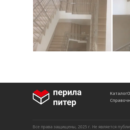
Каталог
О
Справочн
Все права защищены, 2025 г. Не является публ