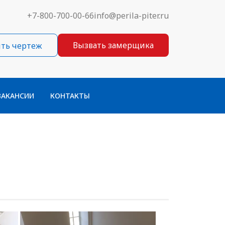
+7-800-700-00-66
info@perila-piter.ru
Вызвать замерщика
ть чертеж
ВАКАНСИИ
КОНТАКТЫ