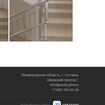
Ленинградская область, г. Гатчина,
Шведский проезд 1
info@perila-piter.ru
+7-800-700-00-66
Разработка сайта -