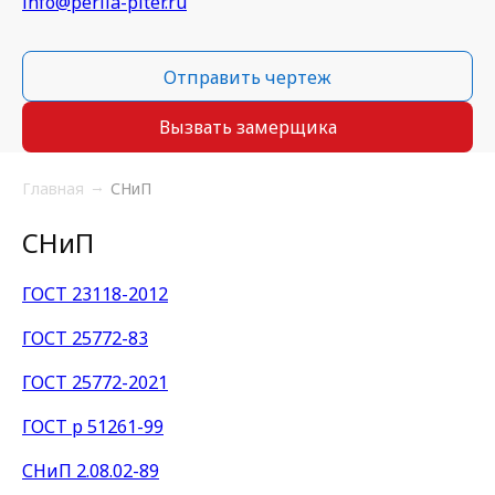
info@perila-piter.ru
Отправить чертеж
Вызвать замерщика
Главная
СНиП
СНиП
ГОСТ 23118-2012
ГОСТ 25772-83
ГОСТ 25772-2021
ГОСТ р 51261-99
СНиП 2.08.02-89