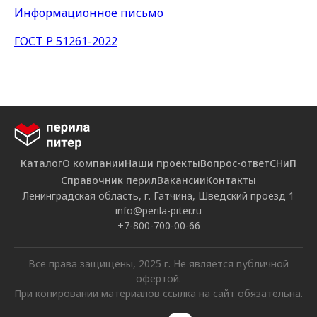
Информационное письмо
ГОСТ Р 51261-2022
Каталог
О компании
Наши проекты
Вопрос-ответ
СНиП
Справочник перил
Вакансии
Контакты
Ленинградская область, г. Гатчина, Шведский проезд 1
info@perila-piter.ru
+7-800-700-00-66
Все права защищены, 2025 г. Не является публичной
офертой.
При копировании материалов ссылка на сайт обязательна.