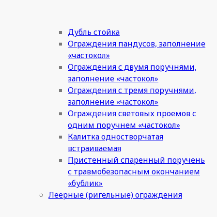
Дубль стойка
Ограждения пандусов, заполнение
«частокол»
Ограждения с двумя поручнями,
заполнение «частокол»
Ограждения с тремя поручнями,
заполнение «частокол»
Ограждения световых проемов с
одним поручнем «частокол»
Калитка одностворчатая
встраиваемая
Пристенный спаренный поручень
с травмобезопасным окончанием
«бублик»
Леерные (ригельные) ограждения