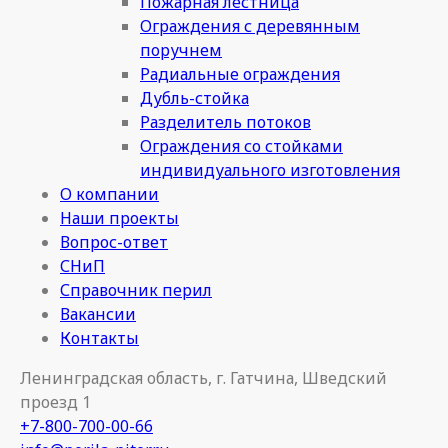
Пожарная лестница
Ограждения с деревянным
поручнем
Радиальные ограждения
Дубль-стойка
Разделитель потоков
Ограждения со стойками
индивидуального изготовления
О компании
Наши проекты
Вопрос-ответ
СНиП
Справочник перил
Вакансии
Контакты
Ленинградская область, г. Гатчина, Шведский
проезд 1
+7-800-700-00-66