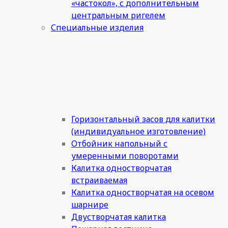
«частокол», с дополнительным
центральным ригелем
Специальные изделия
Горизонтальный засов для калитки
(индивидуальное изготовление)
Отбойник напольный с
умеренными поворотами
Калитка одностворчатая
встраиваемая
Калитка одностворчатая на осевом
шарнире
Двустворчатая калитка